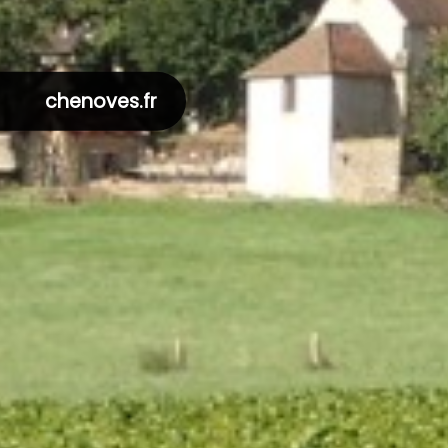
chenoves.fr